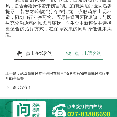
武汉白癜风治疗较好医院：口服药物管理白癜
风，是否会给身体带来伤害?湖北白癜风治疗医院温馨
提示：若您对药物治疗存在担忧，或服药后出现不
适，切勿自行停换药物。应尽快返回医院复诊，与医
生充分沟通您的顾虑与症状，医生会重新评估并选择
更适合的治疗方式，在保障效果的同时降低健康风
险。
点击在线咨询
点击电话咨询
上一篇：
武汉白癜风专科医院在哪里?激素类药物在白癜风治疗中
可能存在哪
下一篇：没有了