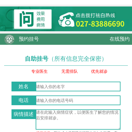
预约挂号
在线预约
自助挂号
（所有信息完全保密）
专业医生
无需排队
优先就诊
姓名
电话
病情描述