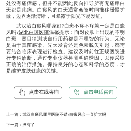
处没有痛痒感，但并不能因此反向推导所有无痛痒白
斑都是此病。白癜风的白斑通常会随时间推移缓慢扩
散，边界逐渐清晰，且暴露于阳光下易发红。
武汉治白癜风哪家好?白斑不疼不痒就一定是白癜
风吗?
湖北白斑医院
温馨提示：面对皮肤上出现的不明
白斑，盲目猜测或自行用药都是不理智的行为。无论
是由于真菌感染、先天发育还是色素脱失引起，都需
要结合临床表现进行检查。建议及时前往正规医院进
行专科诊断，通过专业仪器检测明确诱因，以便采取
正确的治疗措施。保持良好的心态和科学的态度，才
是维护皮肤健康的关键。
点击在线咨询
点击电话咨询
上一篇：
武汉白癜风哪里医院不错?白癜风会一直扩大吗
下一篇：没有了