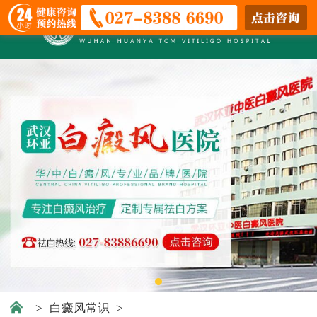
>
白癜风常识
>