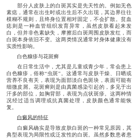
部分人皮肤上的白斑其实是先天性的。例如无色
素痣，通常在出生时或出生后不久出现，其边界往往
模糊不规则，且终身位置相对固定，不会扩散。贫血
痣则是一种血管组织发育异常，虽然皮肤看起来发
白，但并非色素缺失，摩擦后白斑周围皮肤发红，而
白斑本身依旧不变。这两类情况通常对身体健康没有
实质性影响。
白色糠疹与花斑癣
在日常生活中，尤其是儿童或青少年，常会患上
白色糠疹，俗称“虫斑”。这通常与皮肤干燥、日晒或
营养不良有关，表现为面部淡白色斑块，表面可能有
细微皮屑。花斑癣则是由真菌感染引起的，多见于出
汗多的部位，如胸背部，表现为点状斑疹。这两种情
况经过适当调理或抗真菌处理，皮肤颜色通常能恢
复。
白癜风的特征
白癜风确实是导致皮肤白斑的一种常见原因，其
典型表现为局限性或泛发性的白斑。虽然多数患者患