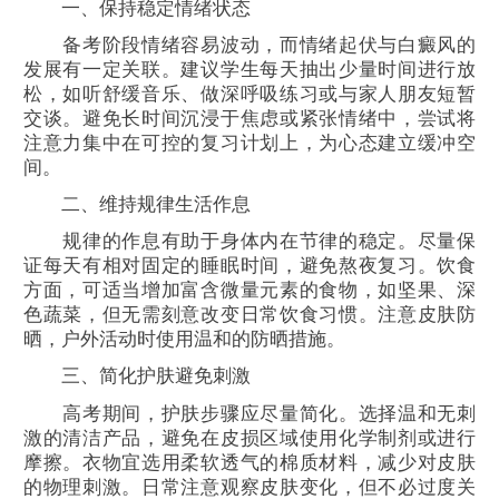
一、保持稳定情绪状态
备考阶段情绪容易波动，而情绪起伏与白癜风的
发展有一定关联。建议学生每天抽出少量时间进行放
松，如听舒缓音乐、做深呼吸练习或与家人朋友短暂
交谈。避免长时间沉浸于焦虑或紧张情绪中，尝试将
注意力集中在可控的复习计划上，为心态建立缓冲空
间。
二、维持规律生活作息
规律的作息有助于身体内在节律的稳定。尽量保
证每天有相对固定的睡眠时间，避免熬夜复习。饮食
方面，可适当增加富含微量元素的食物，如坚果、深
色蔬菜，但无需刻意改变日常饮食习惯。注意皮肤防
晒，户外活动时使用温和的防晒措施。
三、简化护肤避免刺激
高考期间，护肤步骤应尽量简化。选择温和无刺
激的清洁产品，避免在皮损区域使用化学制剂或进行
摩擦。衣物宜选用柔软透气的棉质材料，减少对皮肤
的物理刺激。日常注意观察皮肤变化，但不必过度关