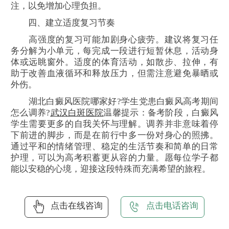
注，以免增加心理负担。
四、建立适度复习节奏
高强度的复习可能加剧身心疲劳。建议将复习任
务分解为小单元，每完成一段进行短暂休息，活动身
体或远眺窗外。适度的体育活动，如散步、拉伸，有
助于改善血液循环和释放压力，但需注意避免暴晒或
外伤。
湖北白癜风医院哪家好?学生党患白癜风高考期间
怎么调养?
武汉白斑医院
温馨提示：备考阶段，白癜风
学生需要更多的自我关怀与理解。调养并非意味着停
下前进的脚步，而是在前行中多一份对身心的照拂。
通过平和的情绪管理、稳定的生活节奏和简单的日常
护理，可以为高考积蓄更从容的力量。愿每位学子都
能以安稳的心境，迎接这段特殊而充满希望的旅程。
点击在线咨询
点击电话咨询