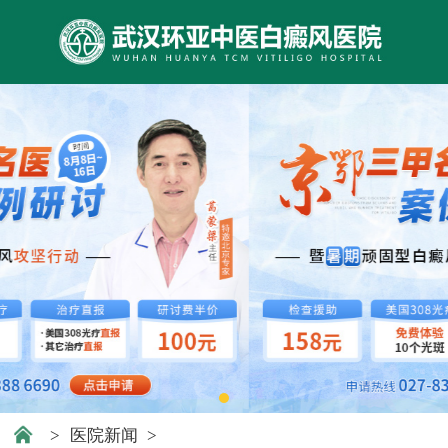
>
医院新闻
>