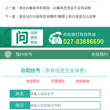
上一篇：
湖北白癜风专科医院：白癜风究竟会不会传染呢
下一篇：
湖北治疗白斑医院有哪些?嘴唇上有白斑是怎么回事
预约挂号
在线预约
自助挂号
（所有信息完全保密）
专业医生
无需排队
优先就诊
姓名
电话