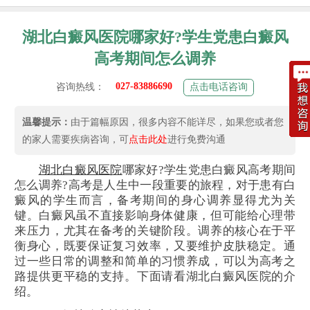
湖北白癜风医院哪家好?学生党患白癜风
高考期间怎么调养
027-83886690
咨询热线：
点击电话咨询
温馨提示：
由于篇幅原因，很多内容不能详尽，如果您或者您
的家人需要疾病咨询，可
点击此处
进行免费沟通
湖北白癜风医院
哪家好?学生党患白癜风高考期间
怎么调养?高考是人生中一段重要的旅程，对于患有白
癜风的学生而言，备考期间的身心调养显得尤为关
键。白癜风虽不直接影响身体健康，但可能给心理带
来压力，尤其在备考的关键阶段。调养的核心在于平
衡身心，既要保证复习效率，又要维护皮肤稳定。通
过一些日常的调整和简单的习惯养成，可以为高考之
路提供更平稳的支持。下面请看湖北白癜风医院的介
绍。