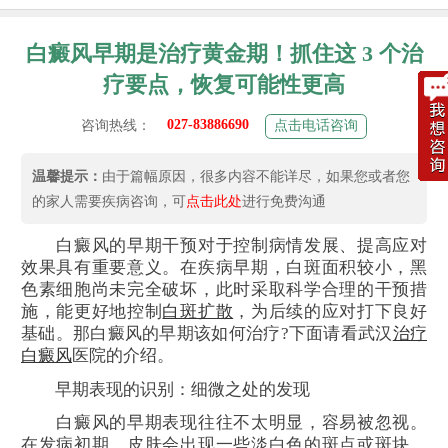
白癜风早期是治疗黄金期！抓住这 3 个治
疗要点，恢复可能性更高
027-83886690
咨询热线：
点击电话咨询
温馨提示：
由于篇幅原因，很多内容不能详尽，如果您或者您
的家人需要疾病咨询，可
点击此处
进行免费沟通
白癜风的早期干预对于控制病情发展、提高应对
效果具有重要意义。在疾病早期，白斑面积较小，黑
色素细胞尚未完全破坏，此时采取科学合理的干预措
施，能更好地控制
白斑扩散
，为后续的应对打下良好
基础。那白癜风的早期该如何治疗?下面请看武汉
治疗
白癜风
医院的介绍。
早期表现的识别：细微之处的发现
白癜风的早期表现往往不太明显，容易被忽视。
在发病初期，皮肤会出现一些淡白色的斑点或斑块，