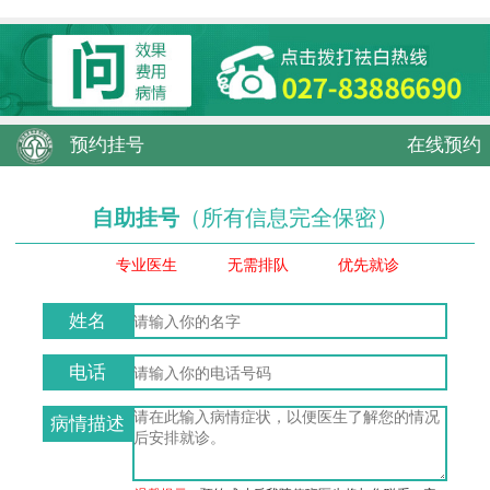
预约挂号
在线预约
自助挂号
（所有信息完全保密）
专业医生
无需排队
优先就诊
姓名
电话
病情描述