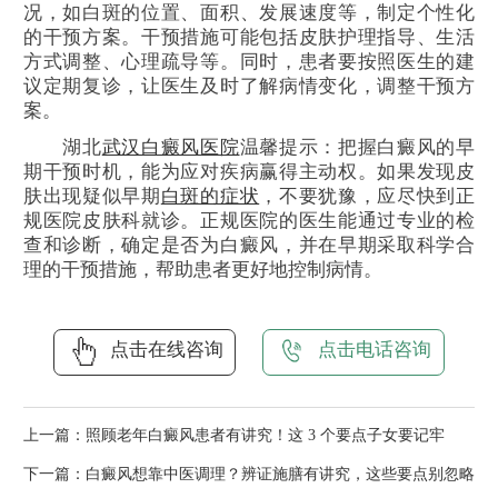
况，如白斑的位置、面积、发展速度等，制定个性化
的干预方案。干预措施可能包括皮肤护理指导、生活
方式调整、心理疏导等。同时，患者要按照医生的建
议定期复诊，让医生及时了解病情变化，调整干预方
案。
湖北
武汉白癜风医院
温馨提示：把握白癜风的早
期干预时机，能为应对疾病赢得主动权。如果发现皮
肤出现疑似早期
白斑的症状
，不要犹豫，应尽快到正
规医院皮肤科就诊。正规医院的医生能通过专业的检
查和诊断，确定是否为白癜风，并在早期采取科学合
理的干预措施，帮助患者更好地控制病情。
点击在线咨询
点击电话咨询
上一篇：
照顾老年白癜风患者有讲究！这 3 个要点子女要记牢
下一篇：
白癜风想靠中医调理？辨证施膳有讲究，这些要点别忽略