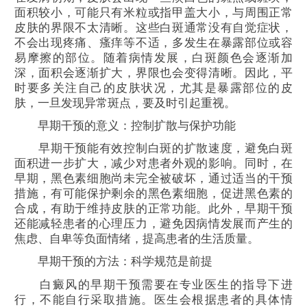
面积较小，可能只有米粒或指甲盖大小，与周围正常
皮肤的界限不太清晰。这些白斑通常没有自觉症状，
不会出现疼痛、瘙痒等不适，多发生在暴露部位或容
易摩擦的部位。随着病情发展，白斑颜色会逐渐加
深，面积会逐渐扩大，界限也会变得清晰。因此，平
时要多关注自己的皮肤状况，尤其是暴露部位的皮
肤，一旦发现异常斑点，要及时引起重视。
早期干预的意义：控制扩散与保护功能
早期干预能有效控制白斑的扩散速度，避免白斑
面积进一步扩大，减少对患者外观的影响。同时，在
早期，黑色素细胞尚未完全被破坏，通过适当的干预
措施，有可能保护剩余的黑色素细胞，促进黑色素的
合成，有助于维持皮肤的正常功能。此外，早期干预
还能减轻患者的心理压力，避免因病情发展而产生的
焦虑、自卑等负面情绪，提高患者的生活质量。
早期干预的方法：科学规范是前提
白癜风的早期干预需要在专业医生的指导下进
行，不能自行采取措施。医生会根据患者的具体情