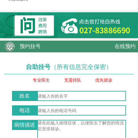
预约挂号
在线预约
自助挂号
（所有信息完全保密）
专业医生
无需排队
优先就诊
姓名
电话
病情描述