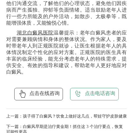
他们沟通交流，了解他们的心理状态，避免他们因疾
病而产生孤独、抑郁等负面情绪。适当鼓励老年人进
行一些力所能及的户外活动，如散步、太极拳等，既
能增强体质，又能愉悦心情。
湖北白癜风医院
温馨提示：老年白癜风患者的应
对需要兼顾病情和身体的整体状况。作为家人，要及
时带老年人到正规医院就诊，让医生根据老年人的具
体情况制定个性化的应对方案。正规医院的医生具有
丰富的临床经验，能充分考虑老年人的特殊需求，提
供安全、有效的指导和建议，帮助老年人更好地应对
白癜风。
点击在线咨询
点击电话咨询
上一篇：
孩子得了白癜风？饮食上做好这几点，帮娃守护皮肤健康
下一篇：
白癜风早期是治疗黄金期！抓住这 3 个治疗要点，恢复
可能性更高