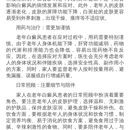
影响白癜风的病情发展和应对。此外，老年人的皮肤
逐渐老化，皮肤的屏障功能下降，白斑处的皮肤更容
易受到外界刺激，出现干燥、瘙痒等不适症状。
用药与治疗：需更加谨慎
老年白癜风患者在应对过程中，用药需要特别谨
慎。由于老年人身体机能下降，肝肾功能减弱，药物
的代谢和排泄能力也会降低，容易出现药物不良反
应。因此，在选择应对方案时，医生会充分考虑老年
人的身体状况和伴随疾病，选择安全性高、副作用小
的方案。同时，家人要监督老年人按时按量用药，避
免漏服、误服或自行增减药量。
日常照顾：注重细节与陪伴
家人在老年白癜风患者的日常照顾中扮演着重要
角色。要注意老年人的皮肤护理，选择温和、无刺激
的护肤品，保持皮肤湿润，避免皮肤干燥和外伤。在
饮食方面，要根据老年人的身体状况和饮食习惯，制
定营养均衡、易于消化的饮食方案，避免食用过于油
腻、辛辣刺激性的食物。同时，要多陪伴老年人，与