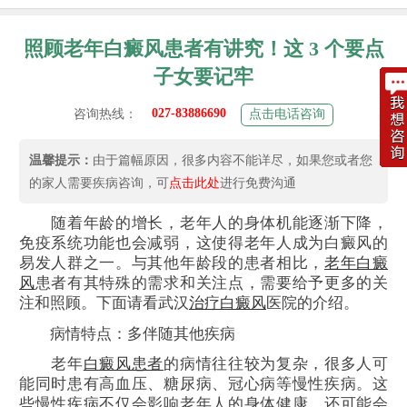
照顾老年白癜风患者有讲究！这 3 个要点
子女要记牢
027-83886690
咨询热线：
点击电话咨询
温馨提示：
由于篇幅原因，很多内容不能详尽，如果您或者您
的家人需要疾病咨询，可
点击此处
进行免费沟通
随着年龄的增长，老年人的身体机能逐渐下降，
免疫系统功能也会减弱，这使得老年人成为白癜风的
易发人群之一。与其他年龄段的患者相比，
老年白癜
风
患者有其特殊的需求和关注点，需要给予更多的关
注和照顾。下面请看武汉
治疗白癜风
医院的介绍。
病情特点：多伴随其他疾病
老年
白癜风患者
的病情往往较为复杂，很多人可
能同时患有高血压、糖尿病、冠心病等慢性疾病。这
些慢性疾病不仅会影响老年人的身体健康，还可能会