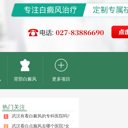
风
背部白癜风
更多项目
热门关注
武汉有看白癜风的专科医院吗?
武汉看白点癫风去哪个医院?女