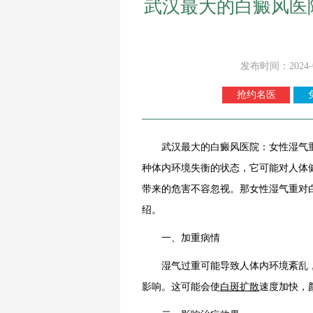
武汉最大的白癜风医
发布时间：2024-
抢约名医
武汉最大的白癜风医院：女性湿气
种体内环境失衡的状态，它可能对人体
带来的危害不容忽视。那女性湿气重对
绍。
一、加重病情
湿气过重可能导致人体内环境紊乱，
影响。这可能会使
白斑扩散
速度加快，