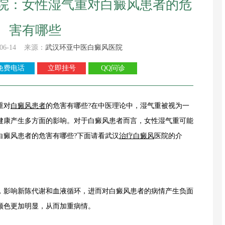
院：女性湿气重对白癜风患者的危
害有哪些
06-14 来源：
武汉环亚中医白癜风医院
免费电话
立即挂号
QQ问诊
重对
白癜风患者
的危害有哪些?在中医理论中，湿气重被视为一
健康产生多方面的影响。对于白癜风患者而言，女性湿气重可能
白癜风患者的危害有哪些?下面请看武汉
治疗白癜风
医院的介
影响新陈代谢和血液循环，进而对白癜风患者的病情产生负面
颜色更加明显，从而加重病情。