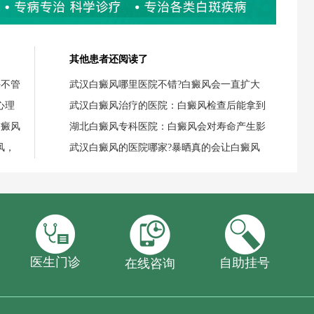
其他患者还阅读了
任不管
武汉白癜风哪里医院不错?白癜风会一直扩大
心理
武汉白癜风治疗的医院：白癜风检查后能拿到
白癜风
湖北白癜风专科医院：白癜风会对寿命产生影
风，
武汉白癜风的医院哪家?暴晒真的会让白癜风
医生门诊
自助挂号
在线咨询