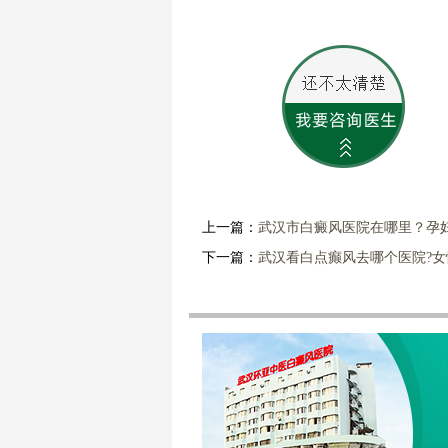
上一篇：
武汉市白癜风医院在哪里？孕
下一篇：
武汉看白点癫风去哪个医院?