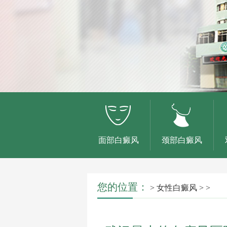
面部白癜风
颈部白癜风
您的位置：
>
女性白癜风
> >