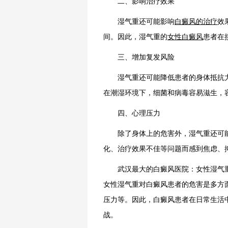
二、影响治疗效果
湿气重还可能影响
白癜风的治疗
效
间。因此，湿气重的
女性白癜风
患者在
三、增加复发风险
湿气重还可能降低患者的身体抵抗力
在潮湿环境下，细菌和病毒容易滋生，
四、心理压力
除了身体上的危害外，湿气重还可能
化、治疗效果不佳等问题而感到焦虑、
武汉最大的白癜风医院：女性湿气重
女性湿气重对白癜风患者的危害是多方
压力等。因此，白癜风患者在日常生活
战。