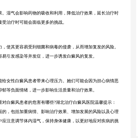
果。湿气会影响药物的吸收和利用，降低治疗效果，延长治疗时
接受治疗时可能会面临更多的挑战。
，使其更容易受到细菌和病毒的侵袭，从而增加复发的风险。
容易引发感染等并发症，进一步诱发白癜风的复发。
给女性白癜风患者带来心理压力。她们可能会因为担心病情恶
抑郁等负面情绪，进一步影响生活质量和治疗效果。
对白癜风患者的危害有哪些?湖北治疗白癜风医院温馨提示：
面的，包括加重病情、影响治疗效果、增加发展的风险以及心理
中应注意调节体内湿气，保持身体健康，以更好地应对疾病的挑