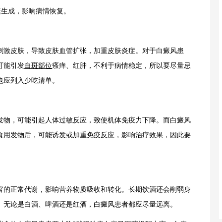
素生成，影响病情恢复。
激皮肤，导致皮肤血管扩张，加重皮肤炎症。对于白癜风患
可能引发
白斑部位
瘙痒、红肿，不利于病情稳定，所以要尽量忌
也应列入少吃清单。
物，可能引起人体过敏反应，致使机体免疫力下降。而白癜风
食用发物后，可能诱发或加重免疫反应，影响治疗效果，因此要
的正常代谢，影响营养物质吸收和转化。长期饮酒还会削弱身
。无论是白酒、啤酒还是红酒，白癜风患者都应尽量远离。