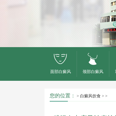
面部白癜风
颈部白癜风
您的位置：
>
白癜风饮食
> >