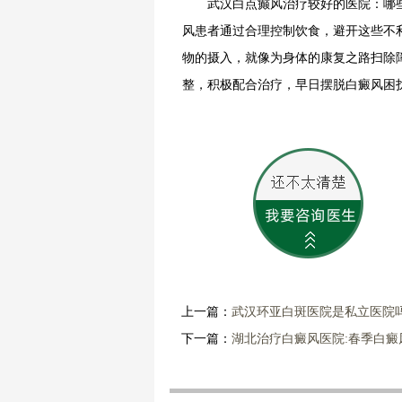
武汉白点癫风治疗较好的医院：哪些
风患者通过合理控制饮食，避开这些不
物的摄入，就像为身体的康复之路扫除
整，积极配合治疗，早日摆脱白癜风困
上一篇：
武汉环亚白斑医院是私立医院
下一篇：
湖北治疗白癜风医院:春季白癜