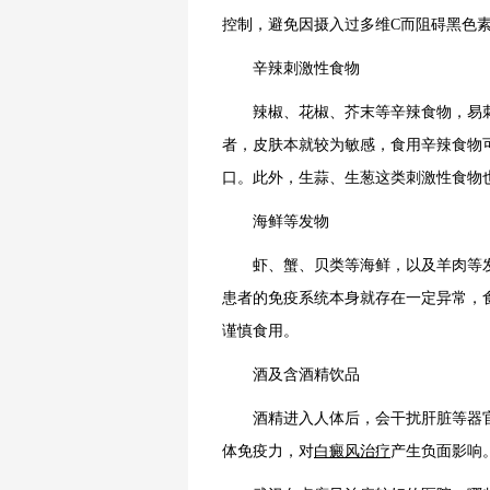
控制，避免因摄入过多维C而阻碍黑色
辛辣刺激性食物
辣椒、花椒、芥末等辛辣食物，易刺
者，皮肤本就较为敏感，食用辛辣食物
口。此外，生蒜、生葱这类刺激性食物
海鲜等发物
虾、蟹、贝类等海鲜，以及羊肉等发
患者的免疫系统本身就存在一定异常，
谨慎食用。
酒及含酒精饮品
酒精进入人体后，会干扰肝脏等器官
体免疫力，对
白癜风治疗
产生负面影响