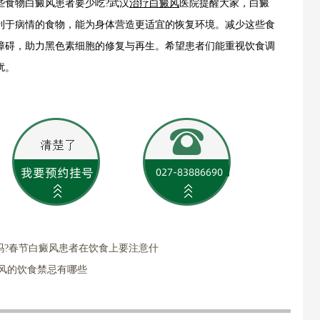
食物白癜风患者要少吃?武汉
治疗白癜风
医院提醒大家，白癜
利于病情的食物，能为身体营造更适宜的恢复环境。减少这些食
障碍，助力黑色素细胞的修复与再生。希望患者们能重视饮食调
扰。
吗?春节白癜风患者在饮食上要注意什
风的饮食禁忌有哪些