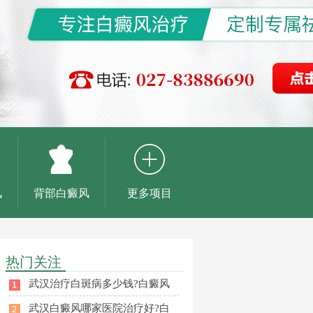
风
背部白癜风
更多项目
热门关注
武汉治疗白斑病多少钱?白癜风
武汉白癜风哪家医院治疗好?白