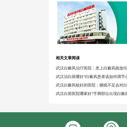
相关文章阅读
武汉白癜风治疗医院：患上白癜风能放
武汉治白斑哪好?白癜风患者该如何调节
武汉白癜风较好的医院：睡眠不足会对
武汉白斑医院哪家好?手脚部位出现白癜