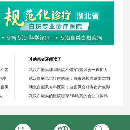
其他患者还阅读了
任不管
武汉白癜风哪里医院不错?白癜风会一直扩大
心理
武汉白癜风治疗的医院：白癜风检查后能拿到
白癜风
湖北白癜风专科医院：白癜风会对寿命产生影
风，
武汉白癜风的医院哪家?暴晒真的会让白癜风