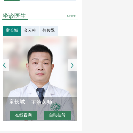
坐诊医生
MORE
童长城
金云桂
何俊翠
童长城
主治医师
在线咨询
自助挂号