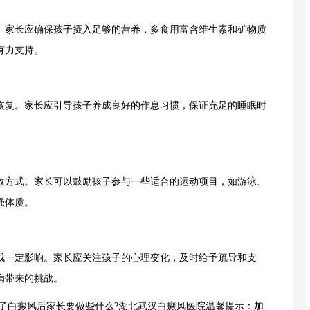
家长应确保孩子摄入足够的营养，多食用富含维生素和矿物质
有力支持。
复。家长应引导孩子养成良好的作息习惯，保证充足的睡眠时
方式。家长可以鼓励孩子参与一些适合的运动项目，如游泳、
强体质。
一定影响。家长应关注孩子的心理变化，及时给予疏导和支
病带来的挑战。
白癜风后家长要做些什么?湖北
武汉白癜风医院
温馨提示：加