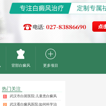
风
背部白癜风
更多项目
热门关注
武汉市白斑医院:儿童患白癜风
武汉看白癜风医院:如何科学治