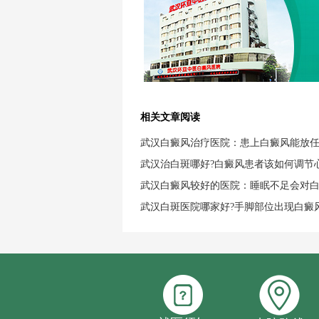
相关文章阅读
武汉白癜风治疗医院：患上白癜风能放
武汉治白斑哪好?白癜风患者该如何调节
武汉白癜风较好的医院：睡眠不足会对
武汉白斑医院哪家好?手脚部位出现白癜