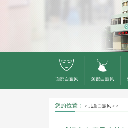
面部白癜风
颈部白癜风
您的位置：
>
儿童白癜风
> >