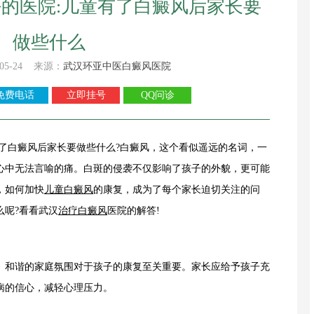
的医院:儿童有了白癜风后家长要
做些什么
05-24 来源：
武汉环亚中医白癜风医院
免费电话
立即挂号
QQ问诊
白癜风后家长要做些什么?白癜风，这个看似遥远的名词，一
心中无法言喻的痛。白斑的侵袭不仅影响了孩子的外貌，更可能
，如何加快
儿童白癜风
的康复，成为了每个家长迫切关注的问
么呢?看看武汉
治疗白癜风
医院的解答!
和谐的家庭氛围对于孩子的康复至关重要。家长应给予孩子充
病的信心，减轻心理压力。