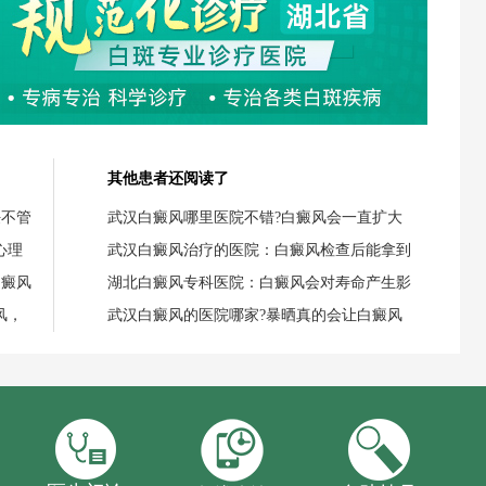
其他患者还阅读了
任不管
武汉白癜风哪里医院不错?白癜风会一直扩大
心理
武汉白癜风治疗的医院：白癜风检查后能拿到
白癜风
湖北白癜风专科医院：白癜风会对寿命产生影
风，
武汉白癜风的医院哪家?暴晒真的会让白癜风