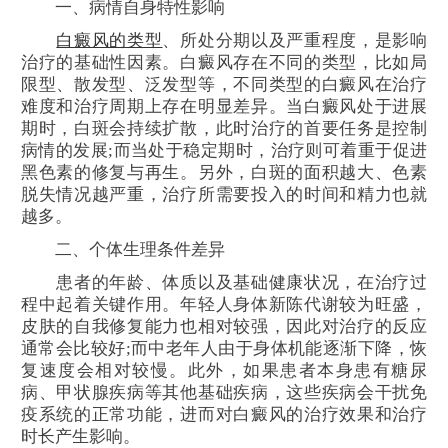
一、病情自身特性影响
白癜风的类型
、所处分期以及严重程度，是影响
治疗的基础性因素。白癜风存在不同的类型，比如局
限型、散发型、泛发型等，不同类型的白癜风在治疗
难度和治疗周期上存在明显差异。当白癜风处于进展
期时，白斑会持续扩散，此时治疗的首要任务是控制
病情的发展;而当处于稳定期时，治疗则可着重于促进
黑色素的修复与再生。另外，白斑的面积越大、色素
脱失情况越严重，治疗所需要投入的时间和精力也就
越多。
二、个体生理条件差异
患者的年龄、体质以及基础健康状况，在治疗过
程中起着关键作用。年轻人身体新陈代谢较为旺盛，
皮肤的自我修复能力也相对较强，因此对治疗的反应
通常会比较好;而中老年人由于身体机能逐渐下降，恢
复速度会相对较慢。此外，如果患者本身患有糖尿
病、甲状腺疾病等其他基础疾病，这些疾病会干扰免
疫系统的正常功能，进而对白癜风的治疗效果和治疗
时长产生影响。