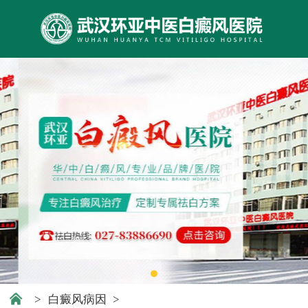
>
白癜风病因
>