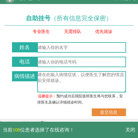
自助挂号
（所有信息完全保密）
专业医生
无需排队
优先就诊
姓名
电话
病情描述
温馨提示：
预约成功后我院值班医生将与您联系，安
排医生及确认详细就诊时间。
武汉市硚口区解放大道479号
当前
108
位患者选择了在线咨询！
关闭
免费电话：