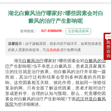
湖北白癜风治疗哪家好?哪些因素会对白
癜风的治疗产生影响呢
027-83886690
咨询热线：
点击电话咨询
温馨提示：
由于篇幅原因，很多内容不能详尽，如果您或者您
的家人需要疾病咨询，可
点击此处
进行免费沟通
湖北
白癜风治疗
哪家好?哪些因素会对
白癜风的治
疗
产生影响呢?当不幸患上白癜风后，患者及其家属关
注的往往就是治疗效果。但白癜风的治疗并非能一蹴
而就，其治疗过程和结果会受到多种因素的共同影
响。这些因素相互关联、彼此作用，就如同一张错综
复杂的网。只有全面了解这些因素，患者才能对治疗
形成更科学、合理的认知与预期。那么，究竟哪些因
素会对白癜风的治疗产生影响呢?下面
武汉环亚白癜风
医院
为您详细阐述。