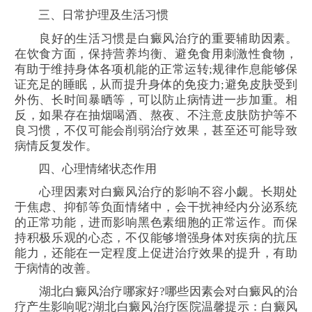
三、日常护理及生活习惯
良好的生活习惯是白癜风治疗的重要辅助因素。
在饮食方面，保持营养均衡、避免食用刺激性食物，
有助于维持身体各项机能的正常运转;规律作息能够保
证充足的睡眠，从而提升身体的免疫力;避免皮肤受到
外伤、长时间暴晒等，可以防止病情进一步加重。相
反，如果存在抽烟喝酒、熬夜、不注意皮肤防护等不
良习惯，不仅可能会削弱治疗效果，甚至还可能导致
病情反复发作。
四、心理情绪状态作用
心理因素对白癜风治疗的影响不容小觑。长期处
于焦虑、抑郁等负面情绪中，会干扰神经内分泌系统
的正常功能，进而影响黑色素细胞的正常运作。而保
持积极乐观的心态，不仅能够增强身体对疾病的抗压
能力，还能在一定程度上促进治疗效果的提升，有助
于病情的改善。
湖北白癜风治疗哪家好?哪些因素会对白癜风的治
疗产生影响呢?湖北白癜风治疗医院温馨提示：白癜风