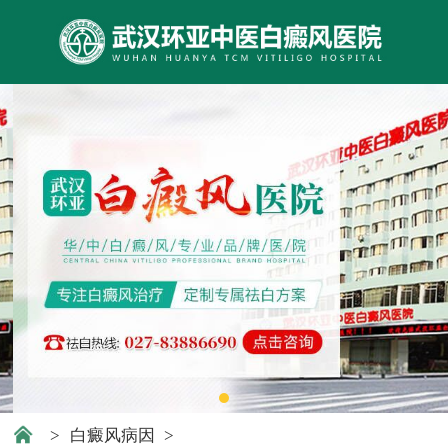
>
白癜风病因
>