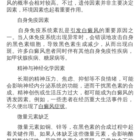
风的概率会相对较高。不过，遗传因素并非主要决定
因素，环境因素也起着重要作用。
自身免疫因素
自身免疫系统紊乱是
引发白癜风
的重要原因之
一。当人体免疫系统出现异常时，会错误地攻击自身
的黑色素细胞，导致黑色素生成减少，从而出现白
斑。许多白癜风患者同时伴有其他自身免疫性疾病，
如甲状腺疾病、糖尿病等。
精神与神经化学因素
长期的精神压力、焦虑、抑郁等不良情绪，可能
会影响神经内分泌系统的功能，进而干扰黑色素的合
成。精神创伤或生活压力过大，都可能成为白癜风的
诱发因素。例如，一些患者在经历重大生活事件后，
不久便出现了
白癜风症状
。
微量元素缺乏
微量元素如铜、锌等，在黑色素的合成过程中起
着关键作用。如果人体缺乏这些微量元素，会影响酪