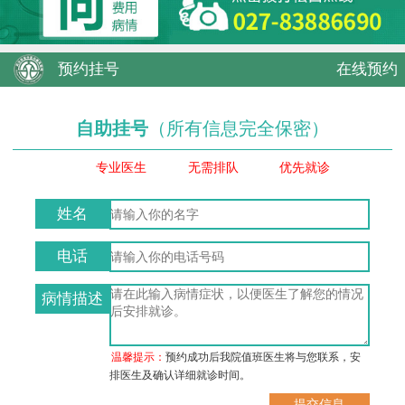
预约挂号
在线预约
自助挂号
（所有信息完全保密）
专业医生
无需排队
优先就诊
姓名
电话
病情描述
温馨提示：
预约成功后我院值班医生将与您联系，安
排医生及确认详细就诊时间。