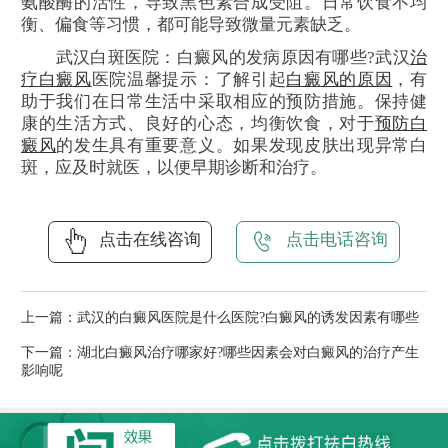
氨酸酶的活性，导致黑色素合成受阻。日常饮食不均
衡、偏食等习惯，都可能导致微量元素缺乏。
武汉白斑医院：白癜风的发病原因有哪些?武汉
治
疗白癜风
医院温馨提示：了解引起
白癜风的原因
，有
助于我们在日常生活中采取相应的预防措施。保持健
康的生活方式、良好的心态，均衡饮食，对于
预防白
癜风
的发生具有重要意义。如果发现皮肤出现异常白
斑，应及时就医，以便早期诊断和治疗。
点击在线咨询
点击电话咨询
上一篇：
武汉的白癜风医院是什么医院?白癜风的诱发因素有哪些
下一篇：
湖北白癜风治疗哪家好?哪些因素会对白癜风的治疗产生
影响呢