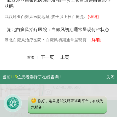
武汉环亚白癜风医院地址-孩子脸上长白斑是白癜风症
状吗
武汉环亚白癜风医院地址-孩子脸上长白斑是...
[详细]
湖北白癜风治疗医院：白癜风初期通常呈现何种状态
湖北白癜风治疗医院：白癜风初期通常呈现何...
[详细]
下一页
末页
首页
武汉市硚口区解放大道479号
当前
115
位患者选择了在线咨询！
关闭
免费电话：
027-83886690
你好，这里是武汉环亚咨询平台，在线为
Copyright 2023 武汉环亚中医白癜风医院
您服务！
本网站信息仅做健康参考，具体诊疗请遵医师意见