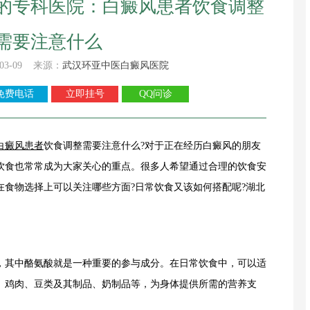
的专科医院：白癜风患者饮食调整
需要注意什么
03-09 来源：
武汉环亚中医白癜风医院
免费电话
立即挂号
QQ问诊
白癜风患者
饮食调整需要注意什么?对于正在经历白癜风的朋友
饮食也常常成为大家关心的重点。很多人希望通过合理的饮食安
在食物选择上可以关注哪些方面?日常饮食又该如何搭配呢?湖北
其中酪氨酸就是一种重要的参与成分。在日常饮食中，可以适
、鸡肉、豆类及其制品、奶制品等，为身体提供所需的营养支