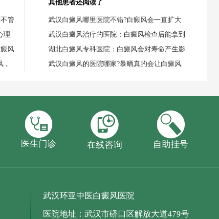
其他患者还阅读了
任不管
武汉白癜风哪里医院不错?白癜风会一直扩大
心理
武汉白癜风治疗的医院：白癜风检查后能拿到
白癜风
湖北白癜风专科医院：白癜风会对寿命产生影
风，
武汉白癜风的医院哪家?暴晒真的会让白癜风
医生门诊
自助挂号
在线咨询
武汉环亚中医白癜风医院
医院地址：武汉市硚口区解放大道479号