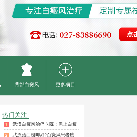
风
背部白癜风
更多项目
热门关注
武汉白癜风治疗医院：患上白癜
武汉治白斑哪好?白癜风患者该