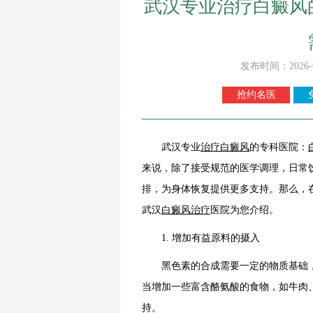
武汉专业治疗白癜风
发布时间：2026-
抢约名医
武汉专业
治疗白癜风
的专科医院：
来说，除了接受规范的医学调理，日常
排，为身体恢复提供更多支持。那么，
武汉
白癜风治疗
医院为您介绍。
1. 增加有益原料的摄入
黑色素的合成需要一定的物质基础，
当增加一些富含酪氨酸的食物，如牛肉
持。