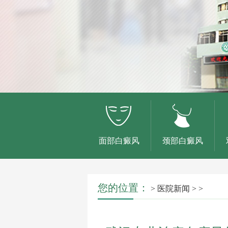
面部白癜风
颈部白癜风
您的位置：
>
医院新闻
> >