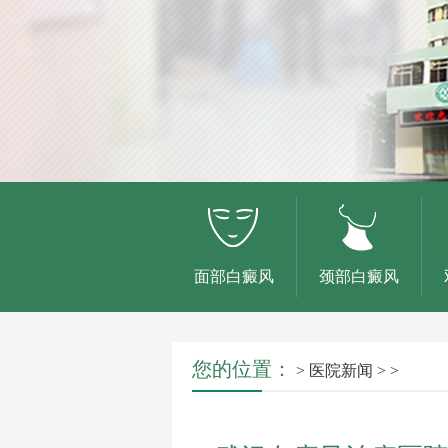
面部白癜风
颈部白癜风
您的位置：
>
医院新闻
> >