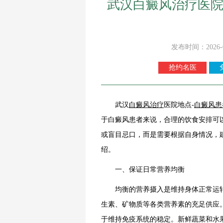
武汉白癜风治疗医院
发布时间：2026-
抢约名医
武汉
白癜风治疗
医院地点-
白癜风患
于白癜风患者来说，合理的饮食安排可
或盲目忌口，而是需要根据自身情况，
绍。
一、保证日常营养均衡
均衡的营养摄入是维持身体正常运转
生素、矿物质等各类营养素的充足供应
于维持免疫系统的稳定。新鲜蔬菜和水