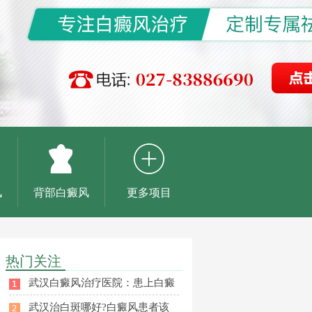
风
背部白癜风
更多项目
热门关注
武汉白癜风治疗医院：患上白癜
武汉治白斑哪好?白癜风患者该