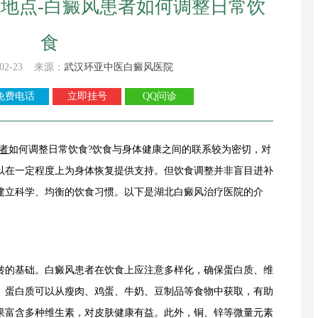
地点-白癜风患者如何调整日常饮
食
02-23 来源：
武汉环亚中医白癜风医院
免费电话
立即挂号
QQ问诊
者
如何调整日常饮食?饮食与身体健康之间的联系较为密切，对
以在一定程度上为身体恢复提供支持。但饮食调整并非盲目进补
建立科学、均衡的饮食习惯。以下是湖北白癜风治疗医院的介
的基础。白癜风患者在饮食上应注意多样化，确保蛋白质、维
。蛋白质可以从瘦肉、鸡蛋、牛奶、豆制品等食物中获取，有助
果富含多种维生素，对皮肤健康有益。此外，铜、锌等微量元素