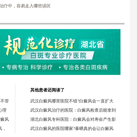
风治疗中，容易走入哪些误区
其他患者还阅读了
任不管
武汉白癜风哪里医院不错?白癜风会一直扩大
心理
武汉白癜风治疗的医院：白癜风检查后能拿到
白癜风
湖北白癜风专科医院：白癜风会对寿命产生影
风，
武汉白癜风的医院哪家?暴晒真的会让白癜风