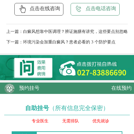
点击在线咨询
点击电话咨询
上一篇：
白癜风想靠中医调理？辨证施膳有讲究，这些要点别忽略
下一篇：
环境污染会加重白癜风？患者必看的 3 个防护要点
预约挂号
在线预约
自助挂号
（所有信息完全保密）
专业医生
无需排队
优先就诊