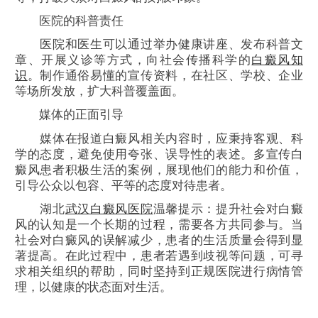
医院的科普责任
医院和医生可以通过举办健康讲座、发布科普文
章、开展义诊等方式，向社会传播科学的
白癜风知
识
。制作通俗易懂的宣传资料，在社区、学校、企业
等场所发放，扩大科普覆盖面。
媒体的正面引导
媒体在报道白癜风相关内容时，应秉持客观、科
学的态度，避免使用夸张、误导性的表述。多宣传白
癜风患者积极生活的案例，展现他们的能力和价值，
引导公众以包容、平等的态度对待患者。
湖北
武汉白癜风医院
温馨提示：提升社会对白癜
风的认知是一个长期的过程，需要各方共同参与。当
社会对白癜风的误解减少，患者的生活质量会得到显
著提高。在此过程中，患者若遇到歧视等问题，可寻
求相关组织的帮助，同时坚持到正规医院进行病情管
理，以健康的状态面对生活。