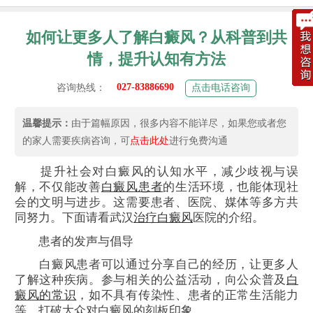
如何让更多人了解白癜风？从科普到共
情，提升认知有方法
027-83886690
咨询热线：
点击电话咨询
温馨提示：
由于篇幅原因，很多内容不能详尽，如果您或者您
的家人需要疾病咨询，可
点击此处
进行免费沟通
提升社会对白癜风的认知水平，减少歧视与误
解，不仅能改善
白癜风患者
的生活环境，也能体现社
会的文明与进步。这需要患者、医院、媒体等多方共
同努力。下面请看武汉
治疗白癜风
医院的介绍。
患者的发声与倡导
白癜风患者可以通过分享自己的经历，让更多人
了解这种疾病。参与相关的公益活动，向公众普及
白
癜风的常识
，如不具有传染性、患者的正常生活能力
等，打破大众对白癜风的刻板印象。