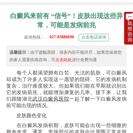
白癜风来前有 “信号”！皮肤出现这些异
常，可能是发病前兆
027-83886690
咨询热线：
点击电话咨询
温馨提示：
由于篇幅原因，很多内容不能详尽，如果您或者您
的家人需要疾病咨询，可
点击此处
进行免费沟通
每个人都渴望拥有白皙、光洁的肌肤，可白癜风
却成为了许多人实现这一愿望的阻碍。它的发病机制
复杂，治疗难度较大。但如果我们能在早期就识别出
它的发病前兆，就能增加康复的几率。接下来，让我
们跟随湖北
武汉白癜风医院
一起了解一下白癜风发病
前可能出现的情况。
皮肤颜色变化
在白癜风发病初期，皮肤可能会出现一些细微的
颜色改变。通常，患病部位的皮肤会比周围正常皮肤