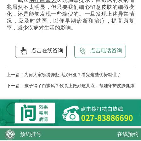
武汉
治疗白癜风
医院温馨提示：白癜风的发病前
兆虽然不太明显，但只要我们细心留意皮肤的细微变
化，还是能够发现一些端倪的。一旦发现上述异常情
况，应及时就医，以便早期诊断和治疗，提高康复
率，减少疾病对生活的影响。
点击在线咨询
点击电话咨询
上一篇：
为何大家纷纷奔赴武汉环亚？看完这些优势就懂了
下一篇：
孩子得了白癜风？饮食上做好这几点，帮娃守护皮肤健康
预约挂号
在线预约