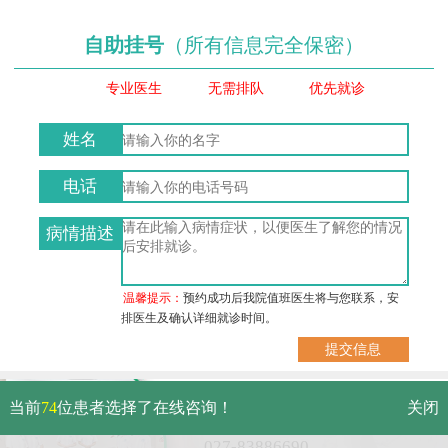
自助挂号
（所有信息完全保密）
专业医生
无需排队
优先就诊
姓名
电话
病情描述
温馨提示：
预约成功后我院值班医生将与您联系，安
排医生及确认详细就诊时间。
武汉市硚口区解放大道479号
当前
74
位患者选择了在线咨询！
关闭
免费电话：
027-83886690