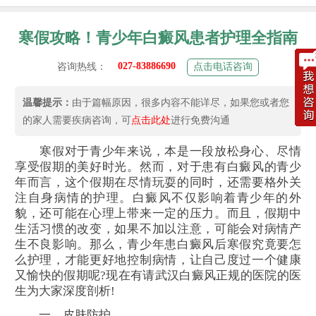
寒假攻略！青少年白癜风患者护理全指南
027-83886690
咨询热线：
点击电话咨询
温馨提示：
由于篇幅原因，很多内容不能详尽，如果您或者您
的家人需要疾病咨询，可
点击此处
进行免费沟通
寒假对于青少年来说，本是一段放松身心、尽情
享受假期的美好时光。然而，对于患有白癜风的青少
年而言，这个假期在尽情玩耍的同时，还需要格外关
注自身病情的护理。白癜风不仅影响着青少年的外
貌，还可能在心理上带来一定的压力。而且，假期中
生活习惯的改变，如果不加以注意，可能会对病情产
生不良影响。那么，青少年患白癜风后寒假究竟要怎
么护理，才能更好地控制病情，让自己度过一个健康
又愉快的假期呢?现在有请武汉白癜风正规的医院的医
生为大家深度剖析!
一、皮肤防护