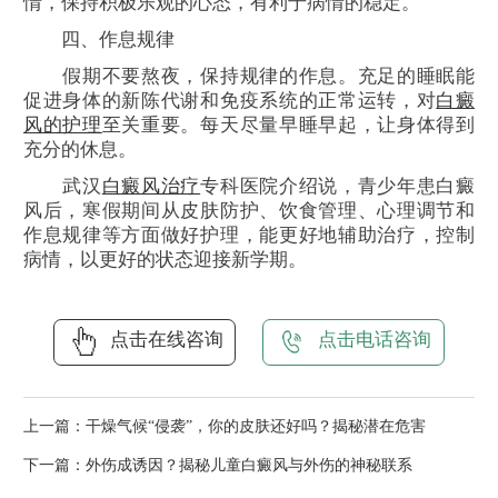
情，保持积极乐观的心态，有利于病情的稳定。
四、作息规律
假期不要熬夜，保持规律的作息。充足的睡眠能
促进身体的新陈代谢和免疫系统的正常运转，对
白癜
风的护理
至关重要。每天尽量早睡早起，让身体得到
充分的休息。
武汉
白癜风治疗
专科医院介绍说，青少年患白癜
风后，寒假期间从皮肤防护、饮食管理、心理调节和
作息规律等方面做好护理，能更好地辅助治疗，控制
病情，以更好的状态迎接新学期。
点击在线咨询
点击电话咨询
上一篇：
干燥气候“侵袭”，你的皮肤还好吗？揭秘潜在危害
下一篇：
外伤成诱因？揭秘儿童白癜风与外伤的神秘联系