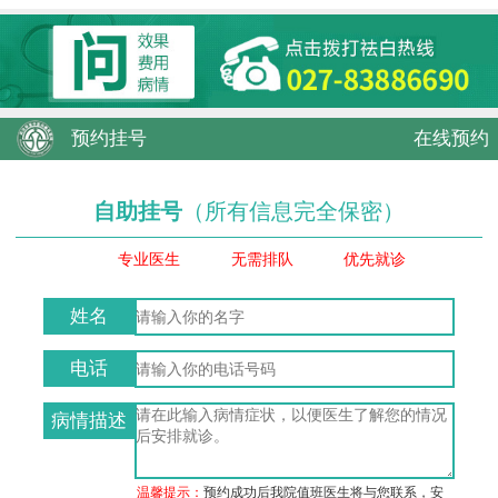
预约挂号
在线预约
自助挂号
（所有信息完全保密）
专业医生
无需排队
优先就诊
姓名
电话
病情描述
温馨提示：
预约成功后我院值班医生将与您联系，安