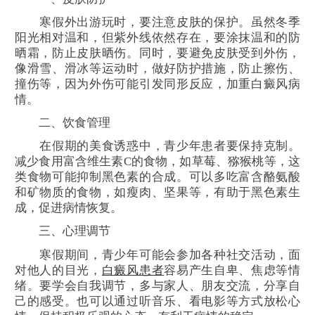
寒假外出游玩时，要注意皮肤的保护。虽然冬季
阳光相对温和，但紫外线依然存在，要涂抹温和的防
晒霜，防止皮肤晒伤。同时，要避免皮肤受到外伤，
像滑雪、滑冰等运动时，做好防护措施，防止擦伤、
撞伤等，因为外伤可能引发同形反应，加重白癜风病
情。
二、饮食管理
在假期的美食诱惑中，青少年患者要保持克制。
减少食用富含维生素C的食物，如草莓、猕猴桃等，这
类食物可能抑制黑色素的合成。可以多吃富含酪氨酸
和矿物质的食物，如瘦肉、坚果等，有助于黑色素生
成，促进病情恢复。
三、心理调节
寒假期间，青少年可能会参加各种社交活动，面
对他人的目光，
白癜风患者
容易产生自卑、焦虑等情
绪。要学会自我调节，多与家人、朋友交流，分享自
己的感受。也可以通过听音乐、看电影等方式放松心