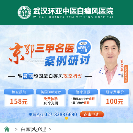
>
白癜风护理
>