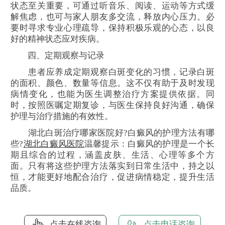
状态至关重要，可通过听音乐、阅读、运动等方式缓
解焦虑，也可与家人朋友多交流，释放内心压力。必
要时寻求专业心理疏导，保持积极乐观的心态，以良
好的精神状态应对疾病。
四、定期观察与记录
患者应养成定期观察白斑变化的习惯，记录白斑
的面积、颜色、数量等信息。这不仅有助于及时发现
病情变化，也能为医生调整治疗方案提供依据。同
时，按照医嘱定期复诊，与医生保持良好沟通，确保
护理与治疗措施的有效性。
湖北白斑治疗哪家医院好?白癜风的护理方法有哪
些?
湖北白癜风医院
温馨提示：白癜风的护理是一个长
期且综合的过程，涵盖皮肤、生活、心理等多个方
面。只有将这些护理方法落实到日常生活中，持之以
恒，才能更好地配合治疗，促进病情稳定，提升生活
品质。
点击在线咨询
点击电话咨询