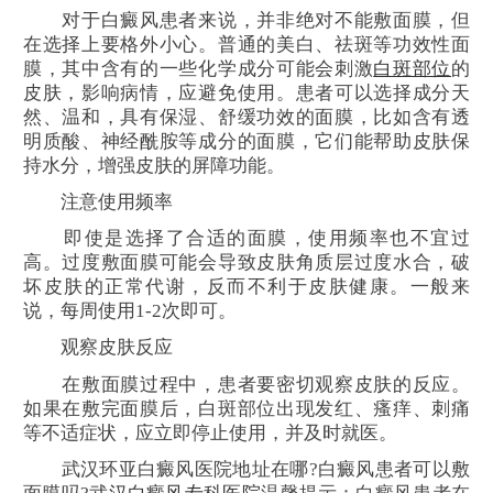
对于白癜风患者来说，并非绝对不能敷面膜，但
在选择上要格外小心。普通的美白、祛斑等功效性面
膜，其中含有的一些化学成分可能会刺激
白斑部位
的
皮肤，影响病情，应避免使用。患者可以选择成分天
然、温和，具有保湿、舒缓功效的面膜，比如含有透
明质酸、神经酰胺等成分的面膜，它们能帮助皮肤保
持水分，增强皮肤的屏障功能。
注意使用频率
即使是选择了合适的面膜，使用频率也不宜过
高。过度敷面膜可能会导致皮肤角质层过度水合，破
坏皮肤的正常代谢，反而不利于皮肤健康。一般来
说，每周使用1-2次即可。
观察皮肤反应
在敷面膜过程中，患者要密切观察皮肤的反应。
如果在敷完面膜后，白斑部位出现发红、瘙痒、刺痛
等不适症状，应立即停止使用，并及时就医。
武汉环亚白癜风医院地址在哪?白癜风患者可以敷