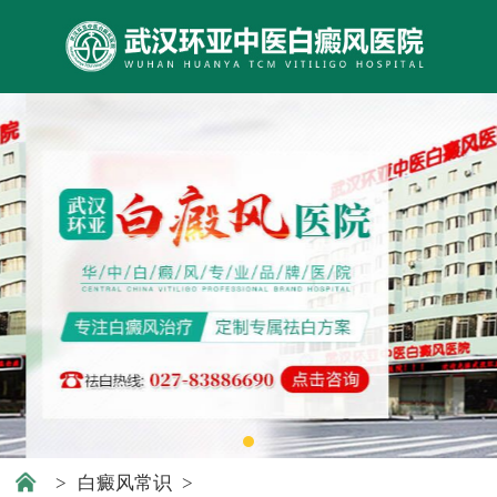
>
白癜风常识
>