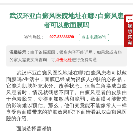
武汉环亚白癜风医院地址在哪?白癜风患
者可以敷面膜吗
027-83886690
咨询热线：
点击电话咨询
温馨提示：
由于篇幅原因，很多内容不能详尽，如果您或者您
的家人需要疾病咨询，可
点击此处
进行免费沟通
武汉环亚白癜风医院
地址在哪?
白癜风患者
可以敷
面膜吗?生活中，面膜已经成为很多人护肤的必备品，
它能为肌肤补充水分、改善状态。但当主角换成白癜
风患者时，情况就截然不同了。白癜风患者的皮肤由
于色素脱失，变得更加敏感和脆弱，敷面膜可能带来
的影响难以预估。那么，他们究竟能不能像常人一样
享受敷面膜带来的护肤效果呢?下面请看
武汉白癜风医
院
的介绍。
面膜选择需谨慎