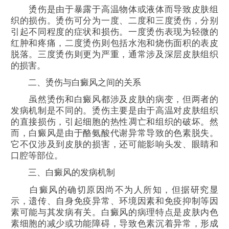
烫伤是由于暴露于高温物体或液体而导致皮肤组
织的损伤。烫伤可分为一度、二度和三度烫伤，分别
引起不同程度的症状和损伤。一度烫伤表现为轻微的
红肿和疼痛，二度烫伤则包括水泡和烧伤面积的表皮
脱落。三度烫伤则更为严重，通常涉及深层皮肤组织
的损害。
二、烫伤与白癜风之间的关系
虽然烫伤和白癜风都涉及皮肤的病变，但两者的
发病机制是不同的。烫伤主要是由于高温对皮肤组织
的直接损伤，引起细胞的热性凋亡和组织的破坏。然
而，白癜风是由于酪氨酸代谢异常导致的色素脱失。
它不仅涉及到皮肤的损害，还可能影响头发、眼睛和
口腔等部位。
三、白癜风的发病机制
白癜风的确切原因尚不为人所知，但据研究显
示，遗传、自身免疫异常、环境因素和免疫抑制等因
素可能与其发病有关。白癜风的病理特点是皮肤内色
素细胞的减少或功能障碍，导致色素沉着异常，形成