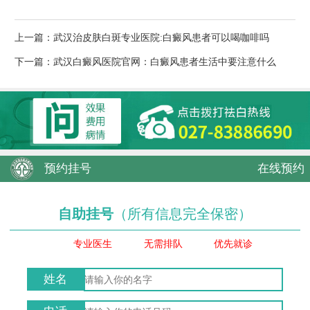
上一篇：
武汉治皮肤白斑专业医院:白癜风患者可以喝咖啡吗
下一篇：
武汉白癜风医院官网：白癜风患者生活中要注意什么
预约挂号
在线预约
自助挂号
（所有信息完全保密）
专业医生
无需排队
优先就诊
姓名