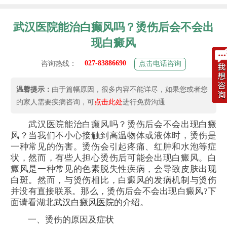
武汉医院能治白癫风吗？烫伤后会不会出
现白癜风
027-83886690
咨询热线：
点击电话咨询
温馨提示：
由于篇幅原因，很多内容不能详尽，如果您或者您
的家人需要疾病咨询，可
点击此处
进行免费沟通
武汉医院能治白癫风吗？烫伤后会不会出现白癜
风？当我们不小心接触到高温物体或液体时，烫伤是
一种常见的伤害。烫伤会引起疼痛、红肿和水泡等症
状，然而，有些人担心烫伤后可能会出现白癜风。白
癜风是一种常见的色素脱失性疾病，会导致皮肤出现
白斑。然而，与烫伤相比，白癜风的发病机制与烫伤
并没有直接联系。那么，烫伤后会不会出现白癜风?下
面请看湖北
武汉白癜风医院
的介绍。
一、烫伤的原因及症状