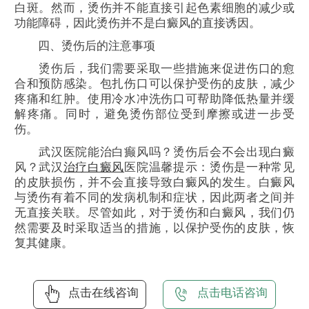
白斑。然而，烫伤并不能直接引起色素细胞的减少或
功能障碍，因此烫伤并不是白癜风的直接诱因。
四、烫伤后的注意事项
烫伤后，我们需要采取一些措施来促进伤口的愈
合和预防感染。包扎伤口可以保护受伤的皮肤，减少
疼痛和红肿。使用冷水冲洗伤口可帮助降低热量并缓
解疼痛。同时，避免烫伤部位受到摩擦或进一步受
伤。
武汉医院能治白癫风吗？烫伤后会不会出现白癜
风？武汉
治疗白癜风
医院温馨提示：烫伤是一种常见
的皮肤损伤，并不会直接导致白癜风的发生。白癜风
与烫伤有着不同的发病机制和症状，因此两者之间并
无直接关联。尽管如此，对于烫伤和白癜风，我们仍
然需要及时采取适当的措施，以保护受伤的皮肤，恢
复其健康。
点击在线咨询
点击电话咨询