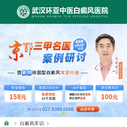
>
白癜风常识
>